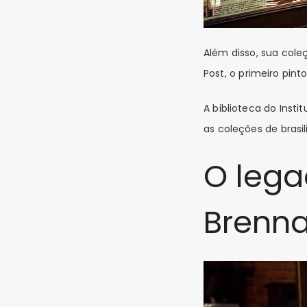
Além disso, sua col
Post
, o primeiro pint
A biblioteca do Inst
as coleções de brasil
O lega
Brenn