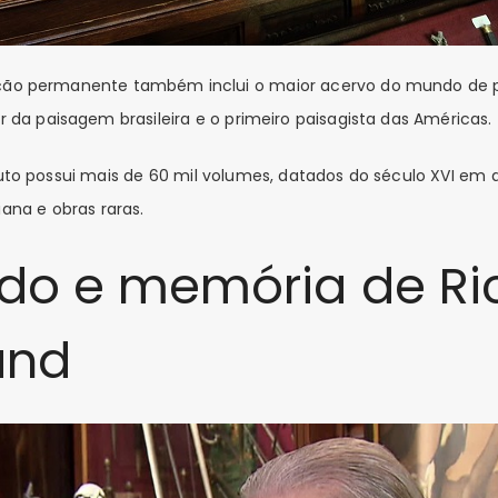
eção permanente também inclui o maior acervo do mundo de 
or da paisagem brasileira e o primeiro paisagista das Américas.
ituto possui mais de 60 mil volumes, datados do século XVI em
iana e obras raras.
do e memória de Ri
and