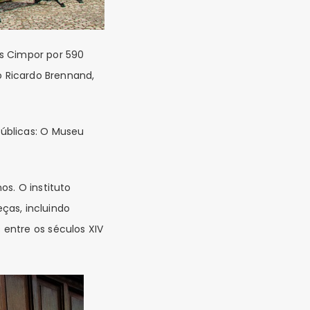
s Cimpor por 590
o Ricardo Brennand,
públicas: O Museu
os. O instituto
ças, incluindo
entre os séculos XIV