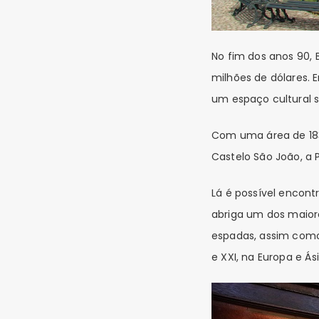
No fim dos anos 90,
milhões de dólares. 
um espaço cultural s
Com uma área de 183 
Castelo São João, a 
Lá é possível encont
abriga um dos maior
espadas, assim como 
e XXI, na Europa e Ási