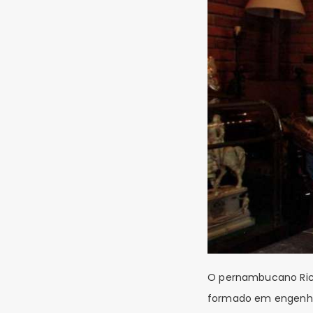
O pernambucano Rica
formado em engenhari