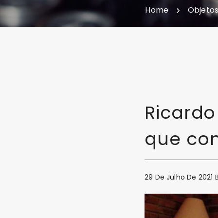
Home
Objetos
Ricardo
que co
29 De Julho De 2021