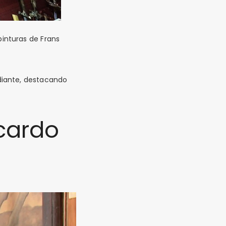
pinturas de
Frans
 diante, destacando
cardo