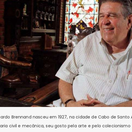
rdo Brennand nasceu em 1927, na cidade de Cabo de Santo A
a civil e mecânica, seu gosto pela arte e pelo colecionismo 