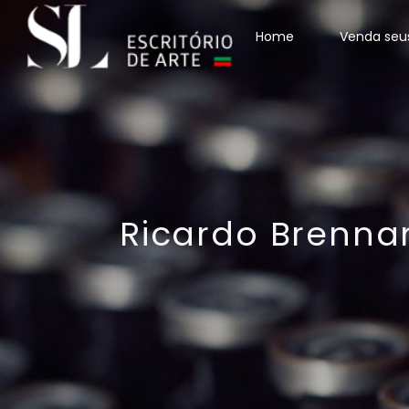
Home
Venda seu
Ricardo Brenna