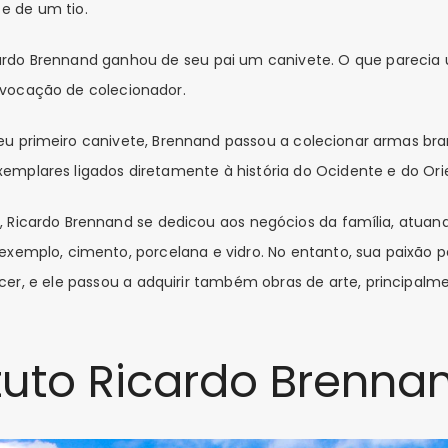
 e de um tio.
ardo Brennand ganhou de seu pai um canivete. O que parecia 
vocação de colecionador.
u primeiro canivete, Brennand passou a colecionar armas br
mplares ligados diretamente à história do Ocidente e do Ori
, Ricardo Brennand se dedicou aos negócios da família, atua
exemplo, cimento, porcelana e vidro. No entanto, sua paixão 
er, e ele passou a adquirir também obras de arte, principalm
ituto Ricardo Brenna