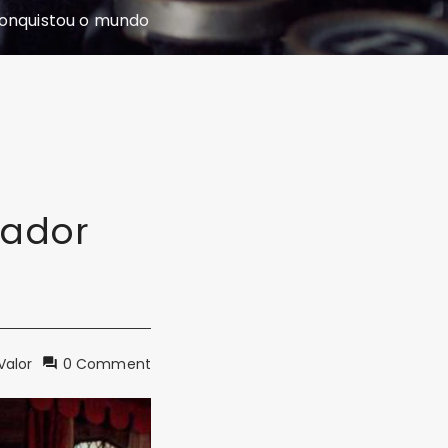
conquistou o mundo
nador
Valor
0 Comment