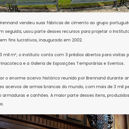
 Brennand vendeu suas fábricas de cimento ao grupo portuguê
Em seguida, usou parte desses recursos para projetar o Institut
em fins lucrativos, inaugurado em 2002.
mil m², o instituto conta com 3 prédios abertos para visitas 
Pinacoteca e a Galeria de Exposições Temporárias e Eventos.
rar o enorme acervo histórico reunido por Brennand durante an
es acervos de armas brancas do mundo, com mais de 3 mil pe
armaduras e canhões. A maior parte desses itens, produzidos 
a.