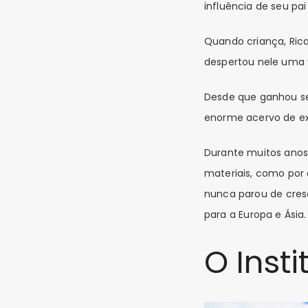
influência de seu pai
Quando criança, Ric
despertou nele uma 
Desde que ganhou se
enorme acervo de exe
Durante muitos anos
materiais, como por 
nunca parou de cresc
para a Europa e Ásia.
O Inst