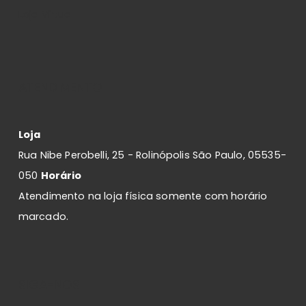
Loja Virtual
ATENDIMENTO
Loja
Rua Nibe Perobelli, 25 - Rolinópolis São Paulo, 05535-
050
Horário
Atendimento na loja física somente com horário
marcado.
SIGA-NOS