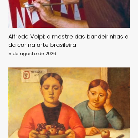
Alfredo Volpi: o mestre das bandeirinhas e
da cor na arte brasileira
5 de agosto de 2026