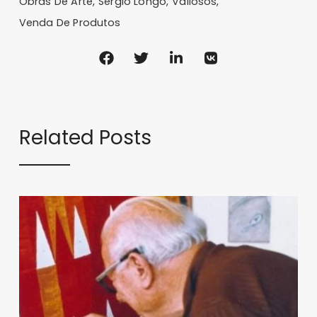
Obras De Arte
Sergio Longo
Valiosos
Venda De Produtos
Related Posts