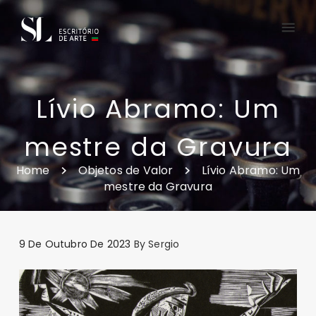
Lívio Abramo: Um
mestre da Gravura
Home
Objetos de Valor
Lívio Abramo: Um
mestre da Gravura
9 De Outubro De 2023
By
Sergio