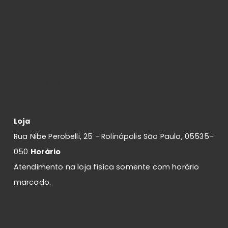
Blog
Loja Virtual
ATENDIMENTO
Loja
Rua Nibe Perobelli, 25 - Rolinópolis São Paulo, 05535-
050
Horário
Atendimento na loja física somente com horário
marcado.