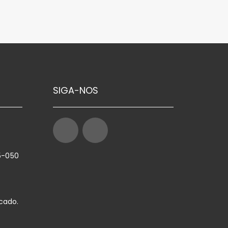
SIGA-NOS
35-050
cado.