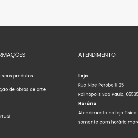
ORMAÇÕES
ATENDIMENTO
 seus produtos
Loja
Rua Nibe Perobelli, 25 -
ação de obras de arte
Rolinópolis São Paulo, 055
Horário
Atendimento na loja física
irtual
somente com horário mar