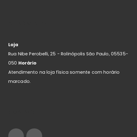
ATENDIMENTO
Loja
Rua Nibe Perobelli, 25 - Rolinópolis São Paulo, 05535-
050
Horário
Atendimento na loja física somente com horário
marcado.
SIGA-NOS