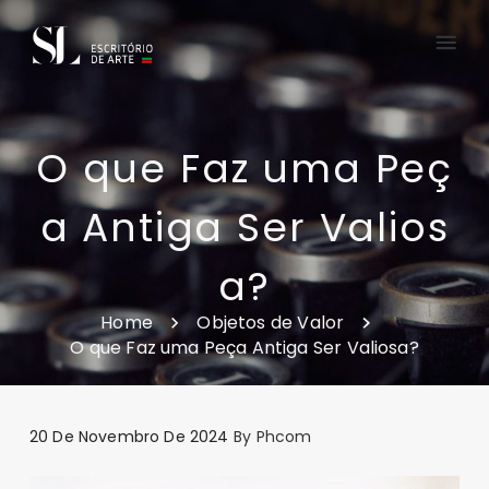
O que Faz uma Peç
a Antiga Ser Valios
a?
Home
Objetos de Valor
O que Faz uma Peça Antiga Ser Valiosa?
20 De Novembro De 2024
By
Phcom