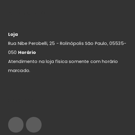
ATENDIMENTO
Loja
Rua Nibe Perobelli, 25 - Rolinópolis São Paulo, 05535-
050
Horário
Atendimento na loja física somente com horário
marcado.
SIGA-NOS