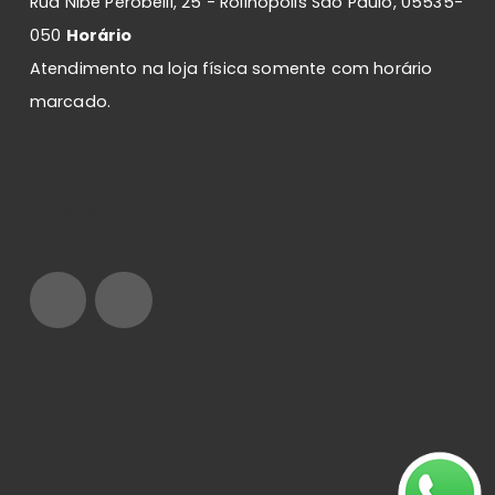
Rua Nibe Perobelli, 25 - Rolinópolis São Paulo, 05535-
050
Horário
Atendimento na loja física somente com horário
marcado.
SIGA-NOS